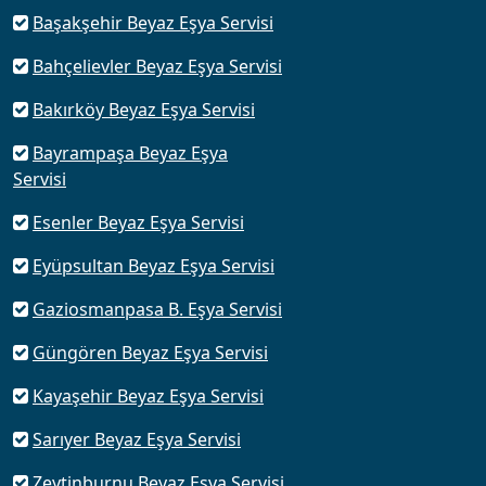
Başakşehir Beyaz Eşya Servisi
Bahçelievler Beyaz Eşya Servisi
Bakırköy Beyaz Eşya Servisi
Bayrampaşa Beyaz Eşya
Servisi
Esenler Beyaz Eşya Servisi
Eyüpsultan Beyaz Eşya Servisi
Gaziosmanpasa B. Eşya Servisi
Güngören Beyaz Eşya Servisi
Kayaşehir Beyaz Eşya Servisi
Sarıyer Beyaz Eşya Servisi
Zeytinburnu Beyaz Eşya Servisi