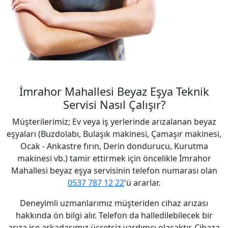
İmrahor Mahallesi Beyaz Eşya Teknik
Servisi Nasıl Çalışır?
Müşterilerimiz; Ev veya iş yerlerinde arızalanan beyaz
eşyaları (Buzdolabı, Bulaşık makinesi, Çamaşır makinesi,
Ocak - Ankastre fırın, Derin dondurucu, Kurutma
makinesi vb.) tamir ettirmek için öncelikle İmrahor
Mahallesi beyaz eşya servisinin telefon numarası olan
0537 787 12 22
'ü ararlar.
Deneyimli uzmanlarımız müşteriden cihaz arızası
hakkında ön bilgi alır. Telefon da halledilebilecek bir
arıza ise arkadaşımız ücretsiz yardımcı olacaktır. Cihaza