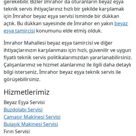
gerekebilir. Bizler İmrahor da oturanların beyaz eşya
teknik servis ihtiyaçlarınız hızlı bir şekilde karşılamak
için İmrahor beyaz eşya servisi isminde bir dükkan
açtık. Bu dükkan sayesinde de İmrahor en yakın
beyaz
eşya tamircisi
konumunu elde etmiş olduk.
İmrahor Mahallesi beyaz eşya tamircisi ve diğer
ihtiyaçlarınızın karşılanması için hızlı, güvenilir ve uygun
fiyatlı teknik servis politikalarımızdan yararlanabilirsiniz.
Çalışanlarımız ve hizmet alanlarımız ile ilgili daha detaylı
bilgi isterseniz, İmrahor beyaz eşya teknik servis ile
görüşebilirsiniz.
Hizmetlerimiz
Beyaz Eşya Servisi
Buzdolabı Servisi
Çamaşır Makinesi Servisi
Bulaşık Makinesi Servisi
Fırın Servisi