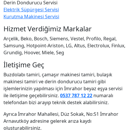
Derin Dondurucu Servisi
Elektrik Süpürgesi Servisi
Kurutma Makinesi Servisi
Hizmet Verdiğimiz Markalar
Arçelik, Beko, Bosch, Siemens, Vestel, Profilo, Regal,
Samsung, Hotpoint-Ariston, LG, Altus, Electrolux, Finlux,
Grundig, Hoover, Miele, Seg
İletişime Geç
Buzdolabı tamiri, çamaşır makinesi tamiri, bulaşık
makinesi tamiri ve derin dondurucu tamiri gibi
işlemlerinizin yapılması için İmrahor beyaz eşya servisi
ile iletişime geçebilirsiniz.
0537 787 12 22
numaralı
telefondan bizi arayıp teknik destek alabilirsiniz.
Ayrıca İmrahor Mahallesi, Düz Sokak, No:51 İmrahor
Arnavutköy adresine gelerek arıza kaydı
oluşturabilirsiniz.