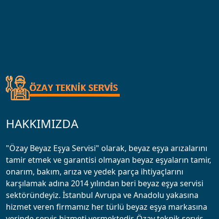
HAKKIMIZDA
"Özay Beyaz Eşya Servisi" olarak, beyaz eşya arızalarını
tamir etmek ve garantisi olmayan beyaz eşyaların tamir,
onarım, bakım, arıza ve yedek parça ihtiyaçlarını
karşılamak adına 2014 yılından beri beyaz eşya servisi
sektöründeyiz. İstanbul Avrupa ve Anadolu yakasına
hizmet veren firmamız her türlü beyaz eşya markasına
yerinde servis hizmeti vermektedir. Özay teknik servis