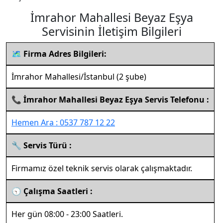
İmrahor Mahallesi Beyaz Eşya
Servisinin İletişim Bilgileri
🗺️ Firma Adres Bilgileri:
İmrahor Mahallesi/İstanbul (2 şube)
📞 İmrahor Mahallesi Beyaz Eşya Servis Telefonu :
Hemen Ara : 0537 787 12 22
🔧 Servis Türü :
Firmamız özel teknik servis olarak çalışmaktadır.
🕤 Çalışma Saatleri :
Her gün 08:00 - 23:00 Saatleri.