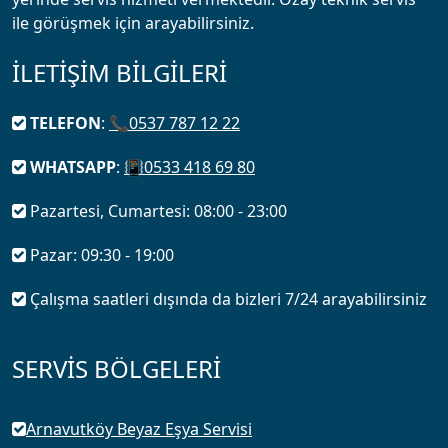
ile görüşmek için arayabilirsiniz.
İLETİŞİM BİLGİLERİ
TELEFON
:
📞0537 787 12 22
WHATSAPP
:
📳0533 418 69 80
Pazartesi, Cumartesi: 08:00 - 23:00
Pazar: 09:30 - 19:00
Çalışma saatleri dışında da bizleri 7/24 arayabilirsiniz
SERVİS BÖLGELERİ
Arnavutköy Beyaz Eşya Servisi