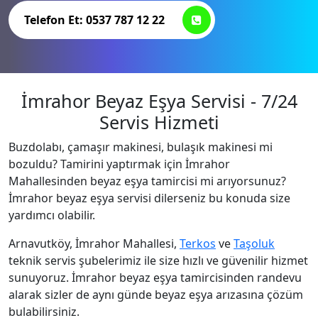
Telefon Et: 0537 787 12 22
İmrahor Beyaz Eşya Servisi - 7/24
Servis Hizmeti
Buzdolabı, çamaşır makinesi, bulaşık makinesi mi
bozuldu? Tamirini yaptırmak için İmrahor
Mahallesinden beyaz eşya tamircisi mi arıyorsunuz?
İmrahor beyaz eşya servisi dilerseniz bu konuda size
yardımcı olabilir.
Arnavutköy, İmrahor Mahallesi,
Terkos
ve
Taşoluk
teknik servis şubelerimiz ile size hızlı ve güvenilir hizmet
sunuyoruz. İmrahor beyaz eşya tamircisinden randevu
alarak sizler de aynı günde beyaz eşya arızasına çözüm
bulabilirsiniz.